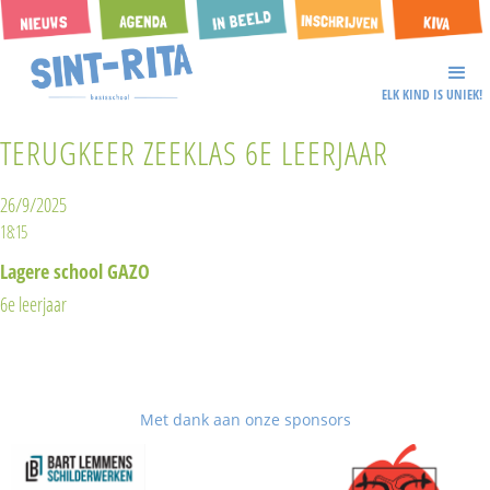
ELK KIND IS UNIEK!
TERUGKEER ZEEKLAS 6E LEERJAAR
26/9/2025
18:15
Lagere school GAZO
6e leerjaar
Met dank aan onze sponsors