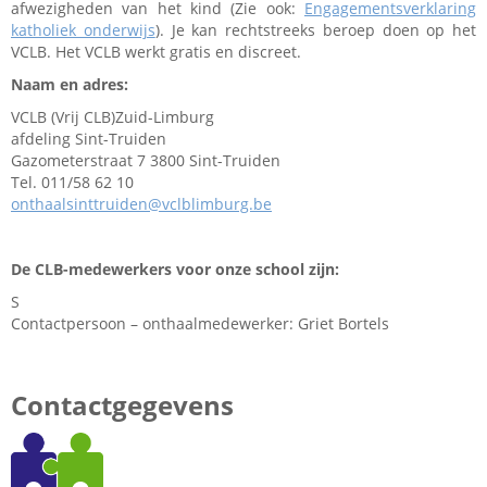
afwezigheden van het kind (Zie ook:
Engagementsverklaring
katholiek onderwijs
). Je kan rechtstreeks beroep doen op het
VCLB. Het VCLB werkt gratis en discreet.
Naam en adres:
VCLB (Vrij CLB)Zuid-Limburg
afdeling Sint-Truiden
Gazometerstraat 7 3800 Sint-Truiden
Tel. 011/58 62 10
onthaalsinttruiden@vclblimburg.be
De CLB-medewerkers voor onze school zijn:
S
Contactpersoon – onthaalmedewerker: Griet Bortels
Contactgegevens