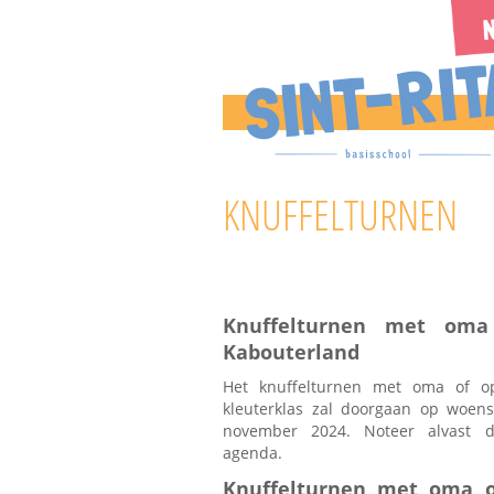
KNUFFELTURNEN
Knuffelturnen met oma
Kabouterland
Het knuffelturnen met oma of o
kleuterklas zal doorgaan op woen
november 2024. Noteer alvast 
agenda.
Knuffelturnen met oma o