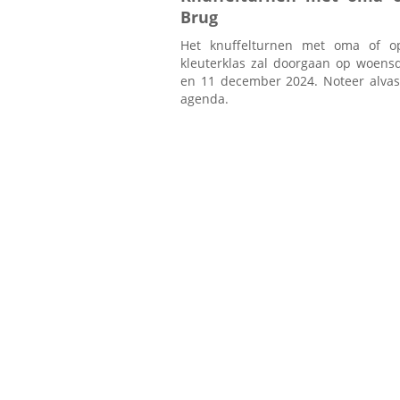
Brug
Het knuffelturnen met oma of o
kleuterklas zal doorgaan op woen
en 11 december 2024. Noteer alvast
agenda.