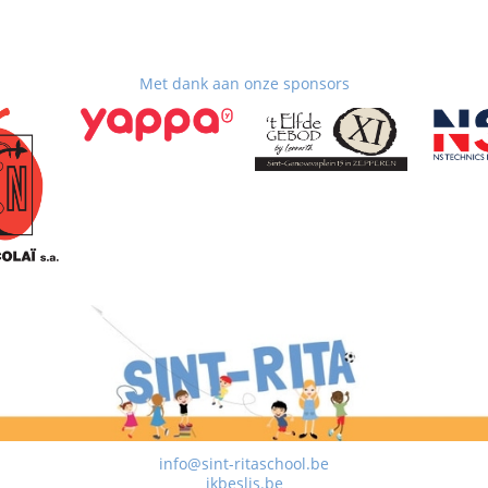
Met dank aan onze sponsors
info@sint-ritaschool.be
ikbeslis.be