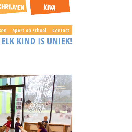
sen
Sport op school
Contact
ELK KIND IS UNIEK!