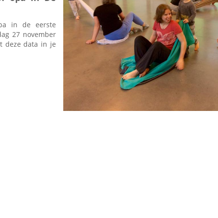
pa in de eerste
sdag 27 november
 deze data in je