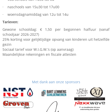
· naschools van 15u30 tot 17u00
· woensdagnamiddag van 12u tot 14u
Tarieven:
Gewone schooldag: € 1,50 per begonnen halfuur (vanaf
schooljaar 2026-2027)
25% korting voor gelijktijdige opvang van kinderen uit hetzelfde
gezin
Sociaal tarief voor W.I.G.W.’s (op aanvraag)
Maandelijkse rekeningen en fiscale attesten
Met dank aan onze sponsors