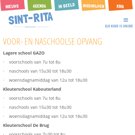
ELK KIND IS UNIEK!
VOOR- EN NASCHOOLSE OPVANG
Lagere school GAZO
· voorschools van 7u tot 8u
· naschools van 15u30 tot 18u30
· woensdagnamiddag van 12u tot 18u30
Kleuterschool Kabouterland
· voorschools van 7u tot 8u
· naschools van 15u30 tot 18u30
· woensdagnamiddag van 12u tot 18u30
Kleuterschool De Brug
· voorschools van 7u30 tot 8u