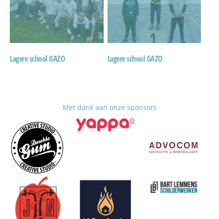
Lagere school GAZO
Lagere school GAZO
Met dank aan onze sponsors