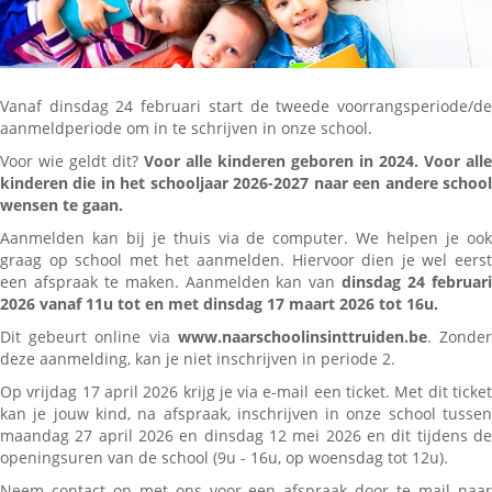
Vanaf dinsdag 24 februari start de tweede voorrangsperiode/de
aanmeldperiode om in te schrijven in onze school.
Voor wie geldt dit?
Voor alle kinderen geboren in 2024. Voor alle
kinderen die in het schooljaar 2026-2027 naar een andere school
wensen te gaan.
Aanmelden kan bij je thuis via de computer. We helpen je ook
graag op school met het aanmelden. Hiervoor dien je wel eerst
een afspraak te maken. Aanmelden kan van
dinsdag 24 februar
2026 vanaf 11u tot en met dinsdag 17 maart 2026 tot 16u.
Dit gebeurt online via
www.naarschoolinsinttruiden.be
. Zonde
deze aanmelding, kan je niet inschrijven in periode 2.
Op vrijdag 17 april 2026 krijg je via e-mail een ticket. Met dit ticket
kan je jouw kind, na afspraak, inschrijven in onze school tussen
maandag 27 april 2026 en dinsdag 12 mei 2026 en dit tijdens de
openingsuren van de school (9u - 16u, op woensdag tot 12u).
Neem contact op met ons voor een afspraak door te mail naar