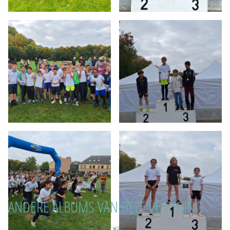
ANDERE ALBUMS VAN DEZE VESTIGING
Zesde leerjaar op bezoek in de
KiVa-doe-dag 22 oktober 2025