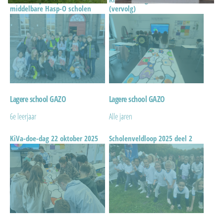
middelbare Hasp-O scholen
(vervolg)
Lagere school GAZO
Lagere school GAZO
6e leerjaar
Alle jaren
KiVa-doe-dag 22 oktober 2025
Scholenveldloop 2025 deel 2