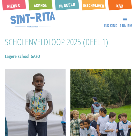
ELK KIND IS UNIEK!
SCHOLENVELDLOOP 2025 (DEEL 1)
Lagere school GAZO